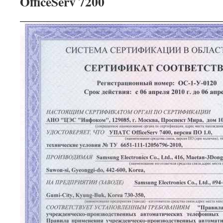
OfficeServ 7200