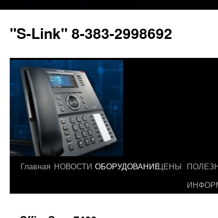
"S-Link" 8-383-2998692
Главная
НОВОСТИ
ОБОРУДОВАНИЕ
ЦЕНЫ
ПОЛЕЗ
Перейти
ИНФОР
к
содержимому