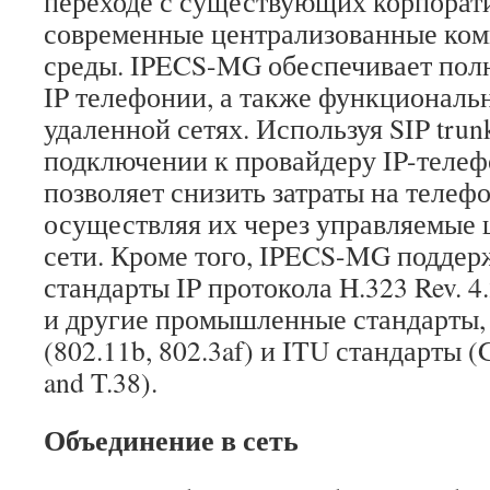
переходе с существующих корпорат
современные централизованные ко
среды. IPECS-MG обеспечивает пол
IP телефонии, а также функциональн
удаленной сетях. Используя SIP trun
подключении к провайдеру IP-теле
позволяет снизить затраты на телеф
осуществляя их через управляемые
сети. Кроме того, IPECS-MG подде
стандарты IP протокола H.323 Rev. 4.2
и другие промышленные стандарты, 
(802.11b, 802.3af) и ITU стандарты (
and T.38).
Объединение в сеть