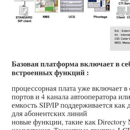
Базовая платформа включает в се
встроенных функций :
процессорная плата уже включает в 
портов и 4 канала автооператора или
емкость SIP/IP поддерживается как д
для абонентских линий
новые функции, такие как Directory
коммутация, Тенантные группы, LC