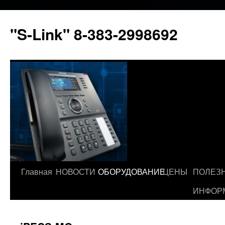
"S-Link" 8-383-2998692
Главная
НОВОСТИ
ОБОРУДОВАНИЕ
ЦЕНЫ
ПОЛЕЗ
Перейти
ИНФОР
к
содержимому