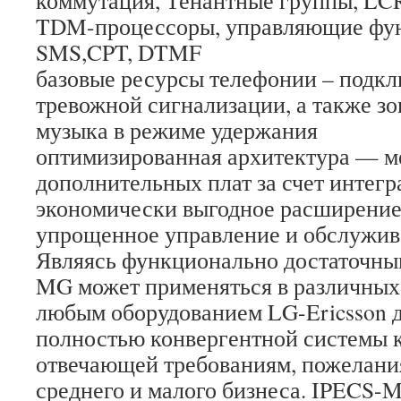
TDM-процессоры, управляющие фу
SMS,CPT, DTMF
базовые ресурсы телефонии – подк
тревожной сигнализации, а также з
музыка в режиме удержания
оптимизированная архитектура — м
дополнительных плат за счет интег
экономически выгодное расширение
упрощенное управление и обслужив
Являясь функционально достаточны
MG может применяться в различных
любым оборудованием LG-Ericsson 
полностью конвергентной системы 
отвечающей требованиям, пожелани
среднего и малого бизнеса. IPECS-