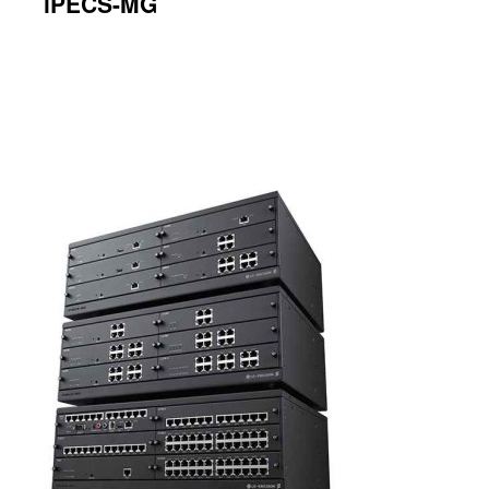
iPECS-MG