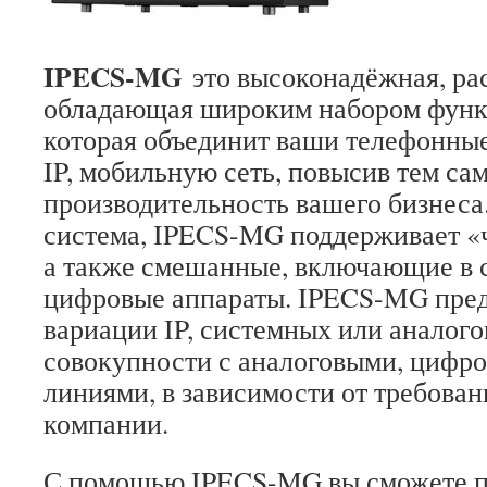
IPECS-MG
это высоконадёжная, ра
обладающая широким набором функ
которая объединит ваши телефонны
IP, мобильную сеть, повысив тем са
производительность вашего бизнеса
система, IPECS-MG поддерживает «
а также смешанные, включающие в се
цифровые аппараты. IPECS-MG пред
вариации IP, системных или аналого
совокупности с аналоговыми, цифро
линиями, в зависимости от требова
компании.
С помощью IPECS-MG вы сможете 